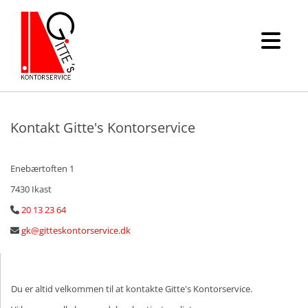
Kontakt Gitte's Kontorservice
Enebærtoften 1
7430 Ikast
20 13 23 64

gk@gitteskontorservice.dk

Du er altid velkommen til at kontakte Gitte's Kontorservice.