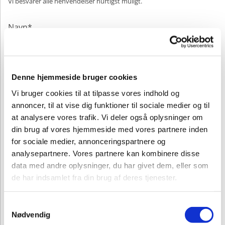
Vi besvarer alle henvendelser hurtigst muligt.
Navn*
Email*
Denne hjemmeside bruger cookies
Vi bruger cookies til at tilpasse vores indhold og
annoncer, til at vise dig funktioner til sociale medier og til
Telefon*
at analysere vores trafik. Vi deler også oplysninger om
din brug af vores hjemmeside med vores partnere inden
for sociale medier, annonceringspartnere og
analysepartnere. Vores partnere kan kombinere disse
Besked*
data med andre oplysninger, du har givet dem, eller som
de har indsamlet fra din brug af deres tjenester.
Samtykkevalg
Nødvendig